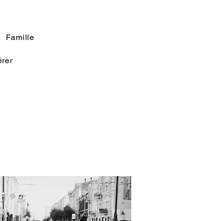
Famille
rer