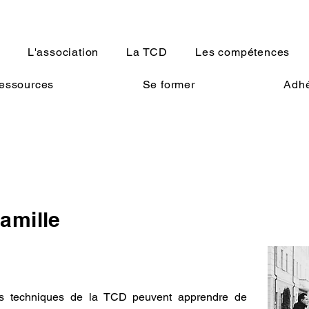
L'association
La TCD
Les compétences
essources
Se former
Adhé
famille
les techniques de la TCD peuvent apprendre de